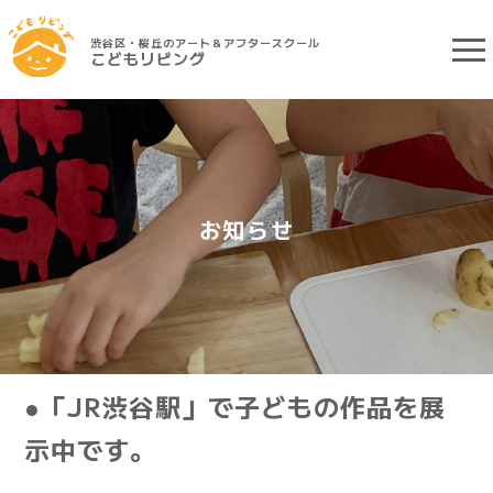
渋谷区・桜丘のアート＆アフタースクール
こどもリビング
お知らせ
●「JR渋谷駅」で子どもの作品を展
示中です。