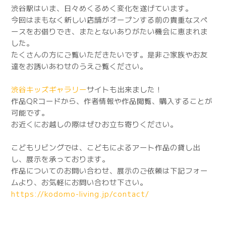
渋谷駅はいま、日々めくるめく変化を遂げています。
今回はまもなく新しい店舗がオープンする前の貴重なスペ
ースをお借りでき、またとないありがたい機会に恵まれま
した。
たくさんの方にご覧いただきたいです。是非ご家族やお友
達をお誘いあわせのうえご覧ください。
渋谷キッズギャラリー
サイトも出来ました！
作品QRコードから、作者情報や作品閲覧、購入することが
可能です。
お近くにお越しの際はぜひお立ち寄りください。
こどもリビングでは、こどもによるアート作品の貸し出
し、展示を承っております。
作品についてのお問い合わせ、展示のご依頼は下記フォー
ムより、お気軽にお問い合わせ下さい。
https://kodomo-living.jp/contact/