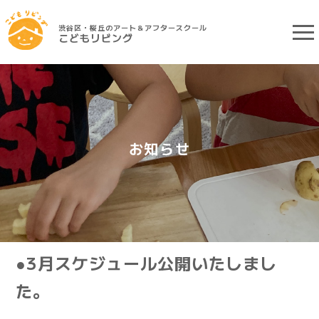
渋谷区・桜丘のアート＆アフタースクール
こどもリビング
お知らせ
●3月スケジュール公開いたしまし
た。