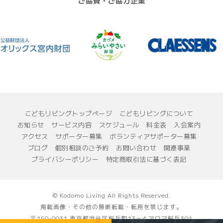
ご協賛・ご協力企業
こどもリビングトップページ
こどもリビングについて
お知らせ
サービス内容
スケジュール
料金表
入会案内
アクセス
サポーター募集
ボランティアサポーター募集
ブログ
個別相談のご予約
お問い合わせ
関連事業
プライバシーポリシー
特定商取引法に基づく表記
© Kodomo Living All Rights Reserved.
掲載画像・その他の無断転載・転用を禁じます。
〒150-0031 東京都渋谷区桜丘町13－4 アロマ桜丘301