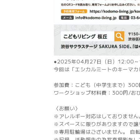
●2025年04月27日（日）12:00～
今回は「エシカルミートのキーマカ
参加費：こども（中学生まで）300
ワークショップ材料費：300円/お
〈お願い〉
※アレルギー対応はしておりません
※スペースに限りがありますので譲
※専用駐輪場はございません。 自
※記録、活動報告の為写真撮影をし