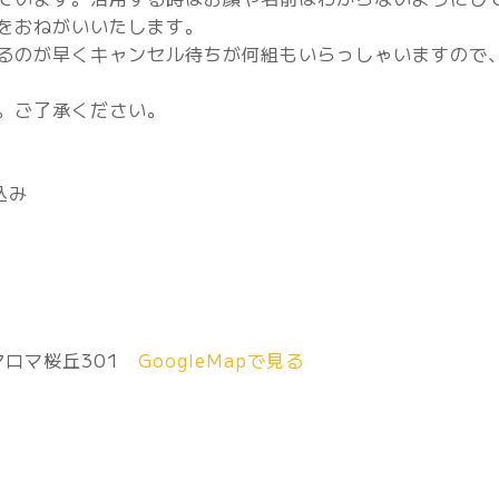
をおねがいいたします。
るのが早くキャンセル待ちが何組もいらっしゃいますので
。ご了承ください。
込み
アロマ桜丘301
GoogleMapで見る