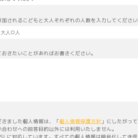
参加されるこどもと大人それぞれの人数を入力してください
ておきたいことがあればお書きください。
だきました個人情報は、「
個人情報保護方針
」にしたがって
い合わせへの回答目的以外には利用いたしません。
SSLに対応しています。すべての個人情報は暗号化して送