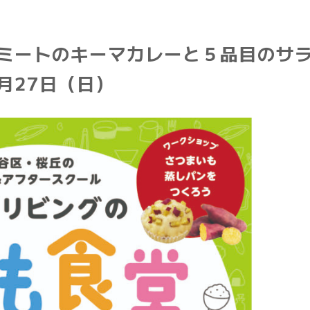
ミートのキーマカレーと５品目のサラ
4月27日（日）