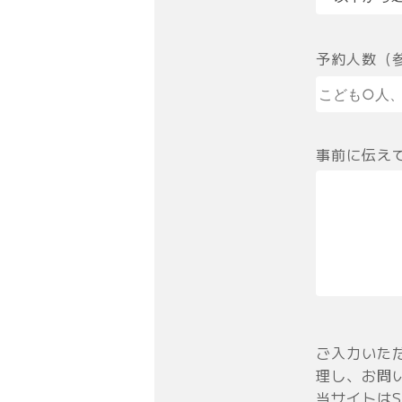
予約人数（
事前に伝え
ご入力いた
理し、お問
当サイトは