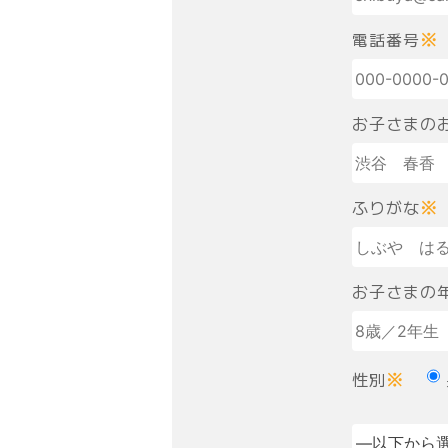
電話番号
※
お子さまの
ふりがな
※
お子さまの
性別
※