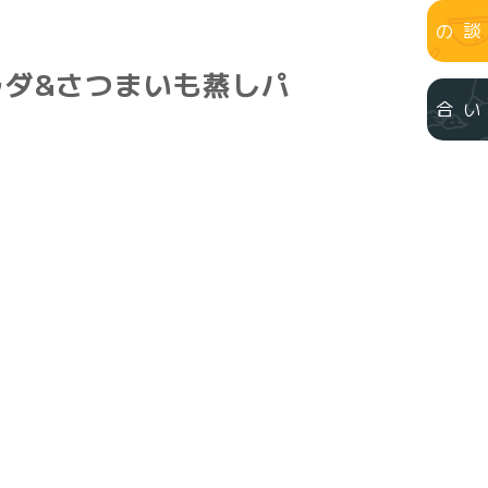
個別相談のご予約
ダ&さつまいも蒸しパ
お問い合わせ