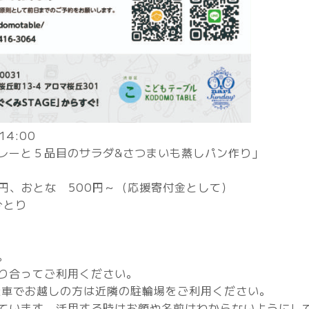
14:00
レーと５品目のサラダ&さつまいも蒸しパン作り」
円、おとな 500円～（応援寄付金として）
ひとり
。
り合ってご利用ください。
転車でお越しの方は近隣の駐輪場をご利用ください。
ています。活用する時はお顔や名前はわからないようにし