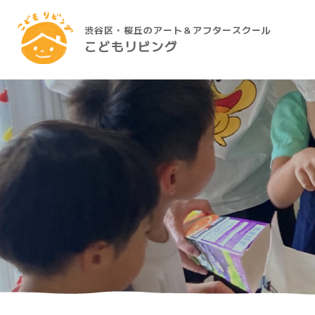
渋谷区・桜丘のアート＆アフタースクール
こどもリビング