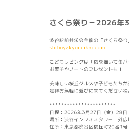
さくら祭り－2026年
渋谷駅前共栄会主催の「さくら祭り
shibuyakyoueikai.com
こどもリビングは「桜を描いて缶バ
お菓子やノートのプレゼントも！
美味しい桜丘グルメや子どもたちが
是非お気軽に遊びに来てくださいね
***********************
日程：2026年3月27日（金）28
場所：渋谷インフォスタワー 外広
住所：東京都渋谷区桜丘町20番1号