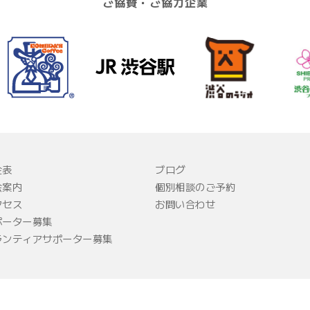
ご協賛・ご協力企業
金表
ブログ
会案内
個別相談のご予約
クセス
お問い合わせ
ポーター募集
ランティアサポーター募集