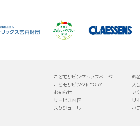
こどもリビングトップページ
料
こどもリビングについて
入
お知らせ
ア
サービス内容
サ
スケジュール
ボ