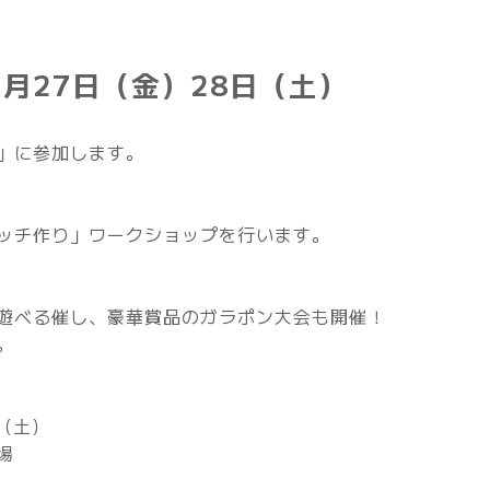
3月27日（金）28日（土）
」に参加します。
ッチ作り」ワークショップを行います。
遊べる催し、豪華賞品のガラポン大会も開催！
。
日（土）
場