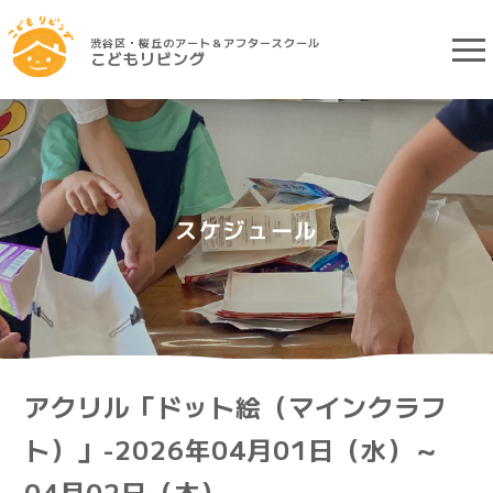
渋谷区・桜丘のアート＆アフタースクール
こどもリビング
スケジュール
アクリル「ドット絵（マインクラフ
ト）」-2026年04月01日（水）～
04月02日（木）