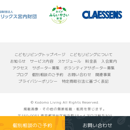
こどもリビングトップページ
こどもリビングについて
お知らせ
サービス内容
スケジュール
料金表
入会案内
アクセス
サポーター募集
ボランティアサポーター募集
ブログ
個別相談のご予約
お問い合わせ
関連事業
プライバシーポリシー
特定商取引法に基づく表記
© Kodomo Living All Rights Reserved.
掲載画像・その他の無断転載・転用を禁じます。
〒150-0031 東京都渋谷区桜丘町13－4 アロマ桜丘301
一般社団法人 こどもリビング
個別相談のご予約
お問い合わせ