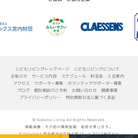
こどもリビングトップページ
こどもリビングについて
お知らせ
サービス内容
スケジュール
料金表
入会案内
アクセス
サポーター募集
ボランティアサポーター募集
ブログ
個別相談のご予約
お問い合わせ
関連事業
プライバシーポリシー
特定商取引法に基づく表記
© Kodomo Living All Rights Reserved.
掲載画像・その他の無断転載・転用を禁じます。
〒150-0031 東京都渋谷区桜丘町13－4 アロマ桜丘301