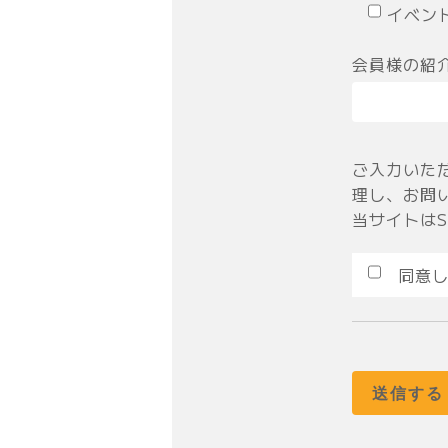
イベン
会員様の紹
ご入力いた
理し、お問
当サイトは
同意し