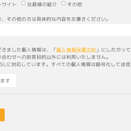
トサイト
会員様の紹介
その他
介、その他の方は具体的な内容をお書きください。
だきました個人情報は、「
個人情報保護方針
」にしたがって
い合わせへの回答目的以外には利用いたしません。
SSLに対応しています。すべての個人情報は暗号化して送
ます