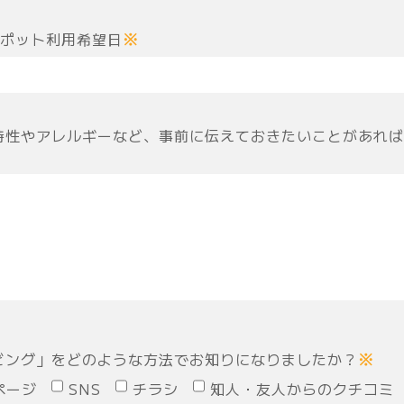
スポット利用希望日
※
特性やアレルギーなど、事前に伝えておきたいことがあれば
ビング」をどのような方法でお知りになりましたか？
※
ページ
SNS
チラシ
知人・友人からのクチコミ