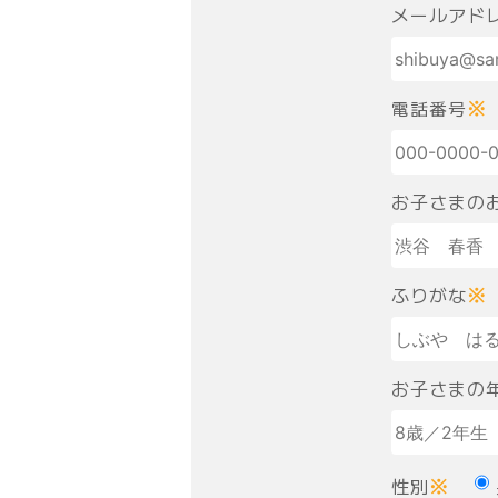
メールアド
電話番号
※
お子さまの
ふりがな
※
お子さまの
性別
※