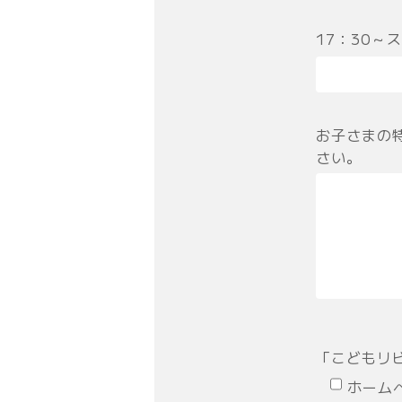
17：30～
お子さまの
さい。
「こどもリ
ホーム