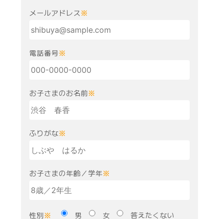
メールアドレス
※
電話番号
※
お子さまのお名前
※
ふりがな
※
お子さまの年齢／学年
※
性別
男
女
答えたくない
※