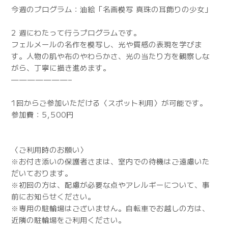
今週のプログラム：油絵「名画模写 真珠の耳飾りの少女」
2 週にわたって行うプログラムです。
フェルメールの名作を模写し、光や質感の表現を学びま
す。人物の肌や布のやわらかさ、光の当たり方を観察しな
がら、丁寧に描き進めます。
———————–
1回からご参加いただける〈スポット利用〉が可能です。
参加費：5,500円
〈ご利用時のお願い〉
※お付き添いの保護者さまは、室内での待機はご遠慮いた
だいております。
※初回の方は、配慮が必要な点やアレルギーについて、事
前にお知らせください。
※専用の駐輪場はございません。自転車でお越しの方は、
近隣の駐輪場をご利用ください。