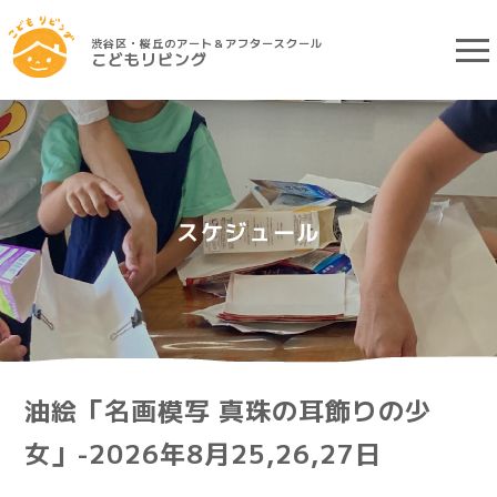
渋谷区・桜丘のアート＆アフタースクール
こどもリビング
スケジュール
油絵「名画模写 真珠の耳飾りの少
女」-2026年8月25,26,27日