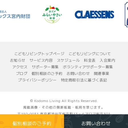
こどもリビングトップページ
こどもリビングについて
お知らせ
サービス内容
スケジュール
料金表
入会案内
アクセス
サポーター募集
ボランティアサポーター募集
ブログ
個別相談のご予約
お問い合わせ
関連事業
プライバシーポリシー
特定商取引法に基づく表記
© Kodomo Living All Rights Reserved.
掲載画像・その他の無断転載・転用を禁じます。
〒150-0031 東京都渋谷区桜丘町13－4 アロマ桜丘301
一般社団法人 こどもリビング
個別相談のご予約
お問い合わせ