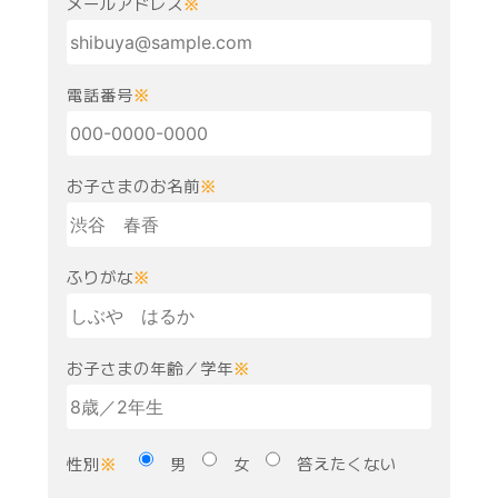
メールアドレス
※
電話番号
※
お子さまのお名前
※
ふりがな
※
お子さまの年齢／学年
※
性別
男
女
答えたくない
※