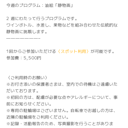
今週のプログラム：油絵「静物画」
2 週にわたって行うプログラムです。
ワインボトル、水差し、果物などを組み合わせた伝統的な
静物画に挑戦します。
———————–
1回からご参加いただける
〈スポット利用〉
が可能です。
参加費：5,500円
〈ご利用時のお願い〉
※お付き添いの保護者さまは、室内での待機はご遠慮いた
だいております。
※初回の方は、配慮が必要な点やアレルギーについて、事
前にお知らせください。
※専用の駐輪場はございません。自転車でお越しの方は、
近隣の駐輪場をご利用ください。
※記録・活動報告のため、写真撮影を行うことがありま