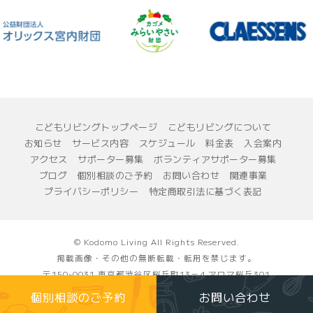
こどもリビングトップページ
こどもリビングについて
お知らせ
サービス内容
スケジュール
料金表
入会案内
アクセス
サポーター募集
ボランティアサポーター募集
ブログ
個別相談のご予約
お問い合わせ
関連事業
プライバシーポリシー
特定商取引法に基づく表記
© Kodomo Living All Rights Reserved.
掲載画像・その他の無断転載・転用を禁じます。
〒150-0031 東京都渋谷区桜丘町13－4 アロマ桜丘301
一般社団法人 こどもリビング
個別相談のご予約
お問い合わせ