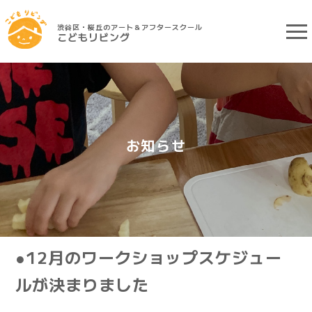
渋谷区・桜丘のアート＆アフタースクール
こどもリビング
お知らせ
●12月のワークショップスケジュー
ルが決まりました