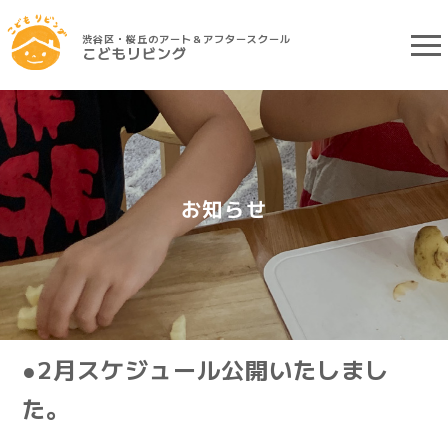
渋谷区・桜丘のアート＆アフタースクール
こどもリビング
お知らせ
●2月スケジュール公開いたしまし
た。