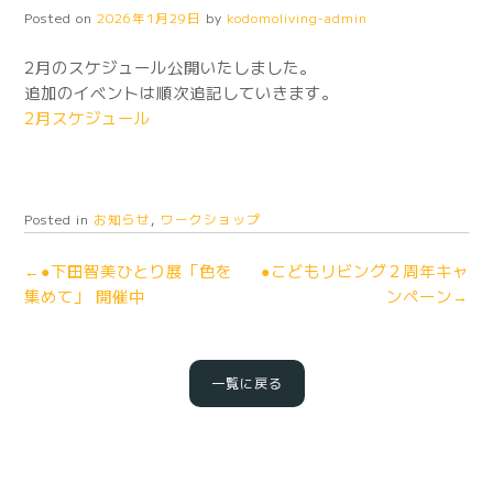
Posted on
2026年1月29日
by
kodomoliving-admin
2月のスケジュール公開いたしました。
追加のイベントは順次追記していきます。
2月スケジュール
Posted in
お知らせ
,
ワークショップ
←●下田智美ひとり展「色を
●こどもリビング２周年キャ
集めて」 開催中
ンペーン→
一覧に戻る