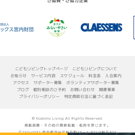
ご協賛・ご協力企業
こどもリビングトップページ
こどもリビングについて
お知らせ
サービス内容
スケジュール
料金表
入会案内
アクセス
サポーター募集
ボランティアサポーター募集
ブログ
個別相談のご予約
お問い合わせ
関連事業
プライバシーポリシー
特定商取引法に基づく表記
© Kodomo Living All Rights Reserved.
掲載画像・その他の無断転載・転用を禁じます。
〒150-0031 東京都渋谷区桜丘町13－4 アロマ桜丘301