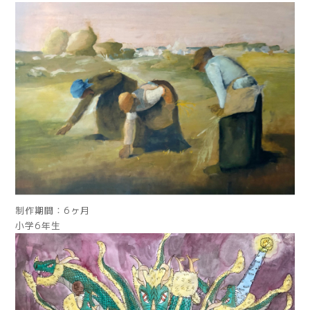
制作期間：6ヶ月
小学6年生