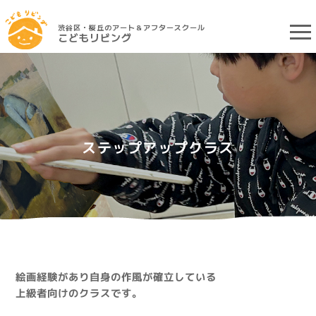
渋谷区・桜丘のアート＆アフタースクール
こどもリビング
ステップアップクラス
絵画経験があり自身の作風が確立している
上級者向けのクラスです。