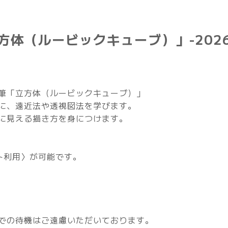
体（ルービックキューブ）」-2026
筆「立方体（ルービックキューブ）」
に、遠近法や透視図法を学びます。
に見える描き方を身につけます。
ト利用〉が可能です。
での待機はご遠慮いただいております。