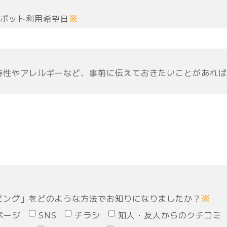
スポット利用希望日
※
特性やアレルギーなど、事前に伝えておきたいことがあれば
ビング」をどのような方法でお知りになりましたか？
※
ページ
SNS
チラシ
知人・友人からのクチコミ