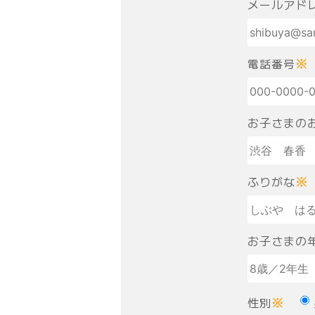
メールアド
電話番号
※
お子さまの
ふりがな
※
お子さまの
性別
※