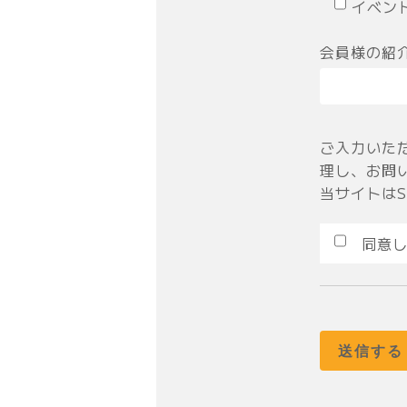
イベン
会員様の紹
ご入力いた
理し、お問
当サイトは
同意し