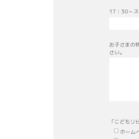
17：30～
お子さまの
さい。
「こどもリ
ホーム