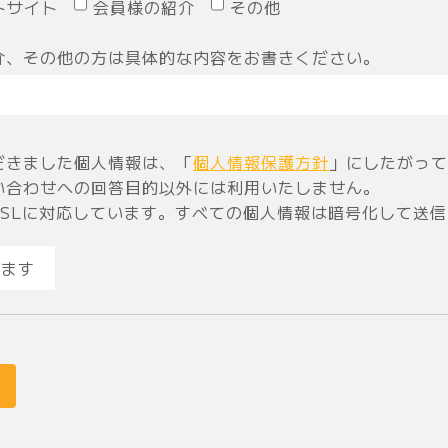
トサイト
会員様の紹介
その他
介、その他の方は具体的な内容をお書きください。
だきました個人情報は、「
個人情報保護方針
」にしたがって
い合わせへの回答目的以外には利用いたしません。
SSLに対応しています。すべての個人情報は暗号化して送
ます