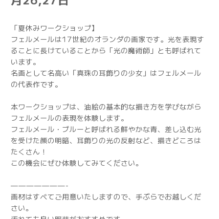
「夏休みワークショップ】
フェルメールは17世紀のオランダの画家です。光を表現す
ることに長けていることから「光の魔術師」とも呼ばれて
います。
名画として名高い「真珠の耳飾りの少女」はフェルメール
の代表作です。
本ワークショップは、油絵の基本的な描き方を学びながら
フェルメールの表現を体験します。
フェルメール・ブルーと呼ばれる鮮やかな青、差し込む光
を受けた顔の明暗、耳飾りの光の反射など、描きどころは
たくさん！
この機会にぜひ体験してみてください。
———————-
画材はすべてご用意いたしますので、手ぶらでお越しくだ
さい。
汚れても良い服装がおすすめです。