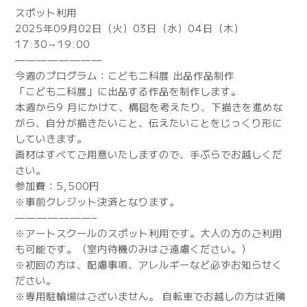
スポット利用
2025年09月02日（火）03日（水）04日（木）
17:30～19:00
————————
今週のプログラム：こども二科展 出品作品制作
「こども二科展」に出品する作品を制作します。
本週から9 月にかけて、構図を考えたり、下描きを進めな
がら、自分が描きたいこと、伝えたいことをじっくり形に
していきます。
画材はすべてご用意いたしますので、手ぶらでお越しくだ
さい。
参加費：5,500円
※事前クレジット決済となります。
———————–
※アートスクールのスポット利用です。大人の方のご利用
も可能です。（室内待機のみはご遠慮ください。）
※初回の方は、配慮事項、アレルギーなど必ずお知らせく
ださい。
※専用駐輪場はございません。 自転車でお越しの方は近隣