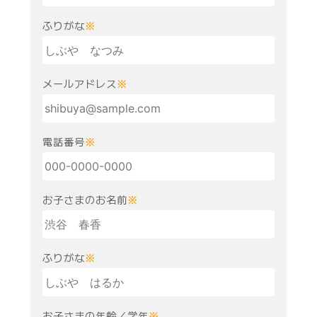
ふりがな
※
メールアドレス
※
電話番号
※
お子さまのお名前
※
ふりがな
※
お子さまの年齢／学年
※