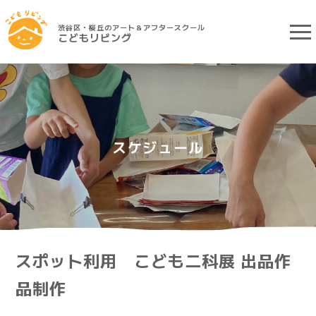
渋谷区・桜丘のアート＆アフタースクール
こどもリビング
スケジュール
スポット利用 こども二科展 出品作
品制作