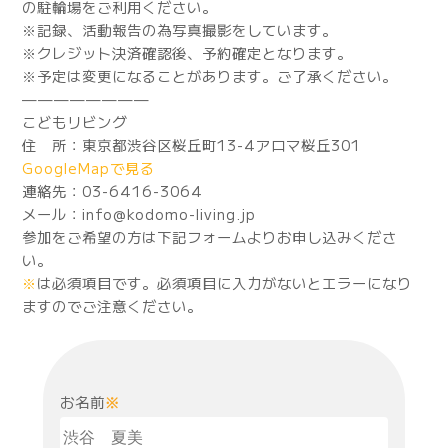
の駐輪場をご利用ください。
※記録、活動報告の為写真撮影をしています。
※クレジット決済確認後、予約確定となります。
※予定は変更になることがあります。ご了承ください。
————————
こどもリビング
住 所：東京都渋谷区桜丘町13-4アロマ桜丘301
GoogleMapで見る
連絡先：03-6416-3064
メール：info@kodomo-living.jp
参加をご希望の方は下記フォームよりお申し込みくださ
い。
※
は必須項目です。必須項目に入力がないとエラーになり
ますのでご注意ください。
お名前
※