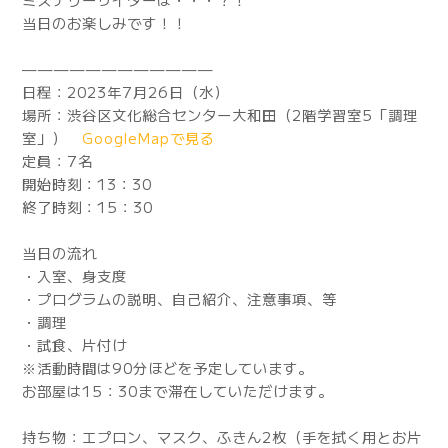
当日のお楽しみです！！
————————————
日程：2023年7月26日（水）
場所：渋谷区文化総合センター大和田（2階学習室5「調理
室」）
GoogleMapで見る
定員：7名
開始時刻：13：30
終了時刻：15：30
当日の流れ
・入室、身支度
・プログラムの説明、自己紹介、注意事項、等
・調理
・試食、片付け
※活動時間は90分ほどを予定しています。
お部屋は15：30まで滞在していただけます。
持ち物：エプロン、マスク、ふきん2枚（手を拭く用とお片