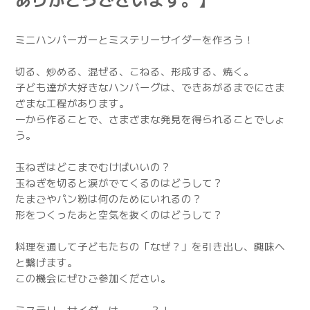
ミニハンバーガーとミステリーサイダーを作ろう！
切る、炒める、混ぜる、こねる、形成する、焼く。
子ども達が大好きなハンバーグは、できあがるまでにさま
ざまな工程があります。
一から作ることで、さまざまな発見を得られることでしょ
う。
玉ねぎはどこまでむけばいいの？
玉ねぎを切ると涙がでてくるのはどうして？
たまごやパン粉は何のためにいれるの？
形をつくったあと空気を抜くのはどうして？
料理を通して子どもたちの「なぜ？」を引き出し、興味へ
と繋げます。
この機会にぜひご参加ください。
ミステリーサイダーは・・・？！