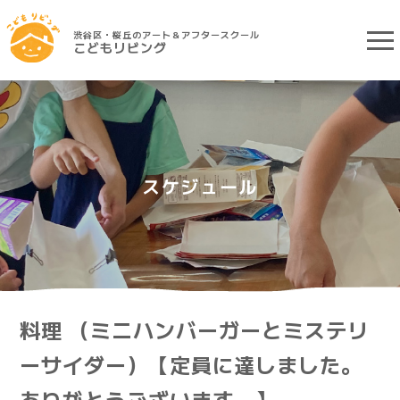
渋谷区・桜丘のアート＆アフタースクール
こどもリビング
スケジュール
料理 （ミニハンバーガーとミステリ
ーサイダー）【定員に達しました。
ありがとうございます。】