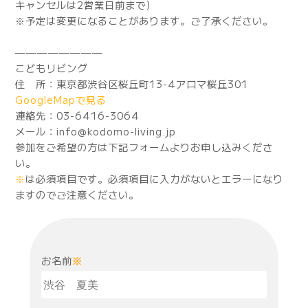
キャンセルは2営業日前まで）
※予定は変更になることがあります。ご了承ください。
————————
こどもリビング
住 所：東京都渋谷区桜丘町13-4アロマ桜丘301
GoogleMapで見る
連絡先：03-6416-3064
メール：info@kodomo-living.jp
参加をご希望の方は下記フォームよりお申し込みくださ
い。
※
は必須項目です。必須項目に入力がないとエラーになり
ますのでご注意ください。
お名前
※