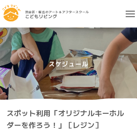
渋谷区・桜丘のアート＆アフタースクール
こどもリビング
スケジュール
スポット利用「オリジナルキーホル
ダーを作ろう！」［レジン］