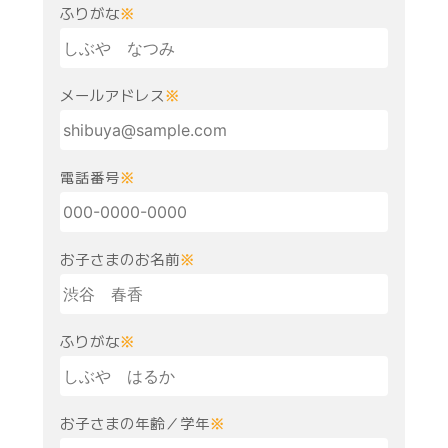
ふりがな
※
メールアドレス
※
電話番号
※
お子さまのお名前
※
ふりがな
※
お子さまの年齢／学年
※