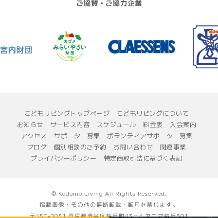
ご協賛・ご協力企業
こどもリビングトップページ
こどもリビングについて
お知らせ
サービス内容
スケジュール
料金表
入会案内
アクセス
サポーター募集
ボランティアサポーター募集
ブログ
個別相談のご予約
お問い合わせ
関連事業
プライバシーポリシー
特定商取引法に基づく表記
© Kodomo Living All Rights Reserved.
掲載画像・その他の無断転載・転用を禁じます。
〒150-0031 東京都渋谷区桜丘町13－4 アロマ桜丘301