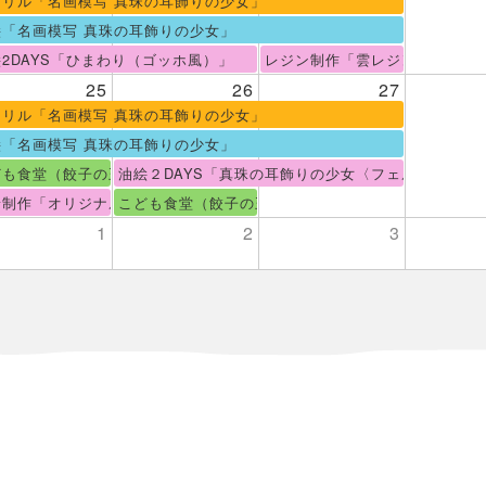
クリル「名画模写 真珠の耳飾りの少女」
絵「名画模写 真珠の耳飾りの少女」
2DAYS「ひまわり（ゴッホ風）」
レジン制作「雲レジン」
25
26
27
クリル「名画模写 真珠の耳飾りの少女」
絵「名画模写 真珠の耳飾りの少女」
ども食堂（餃子の王将弁当テイクアウト）
油絵２DAYS「真珠の耳飾りの少女〈フェルメール模
着制作「オリジナルリース」
こども食堂（餃子の王将弁当テイクアウト）
1
2
3