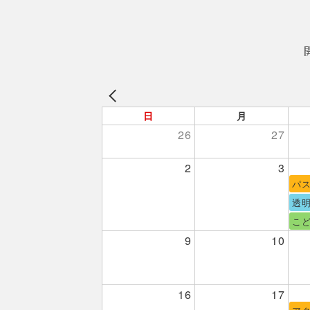
日
月
26
27
2
3
パ
透
こ
9
10
16
17