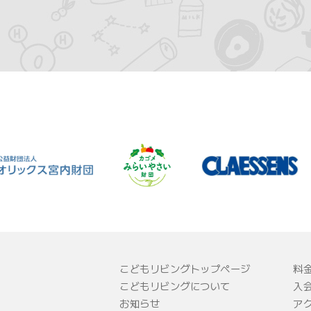
こどもリビングトップページ
料
こどもリビングについて
入
お知らせ
ア