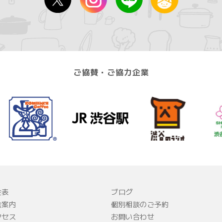
ご協賛・ご協力企業
金表
ブログ
会案内
個別相談のご予約
クセス
お問い合わせ