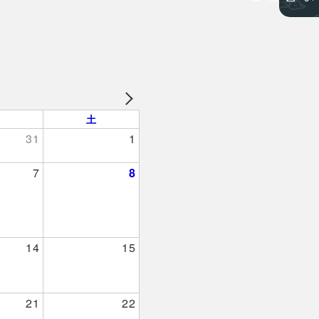
。
金
土
31
1
7
8
イクアウト）
14
15
21
22