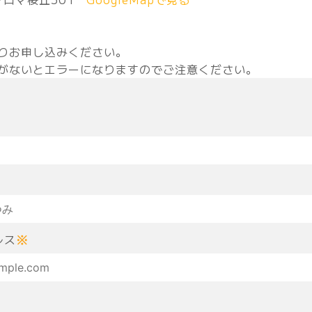
りお申し込みください。
がないとエラーになりますのでご注意ください。
レス
※