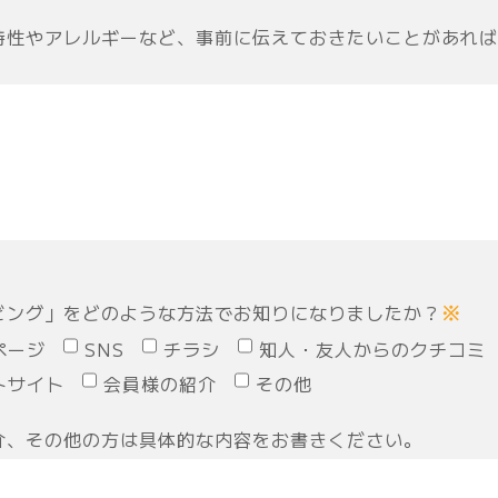
特性やアレルギーなど、事前に伝えておきたいことがあれば
ビング」をどのような方法でお知りになりましたか？
※
ページ
SNS
チラシ
知人・友人からのクチコミ
トサイト
会員様の紹介
その他
介、その他の方は具体的な内容をお書きください。