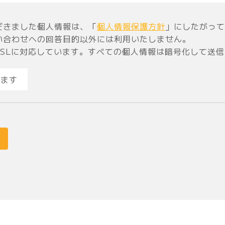
だきました個人情報は、「
個人情報保護方針
」にしたがって
い合わせへの回答目的以外には利用いたしません。
SSLに対応しています。すべての個人情報は暗号化して送
ます