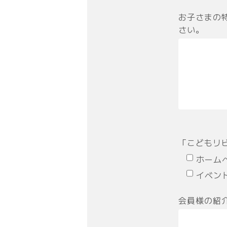
お子さまの
さい。
「こどもリ
ホーム
イベン
会員様の紹