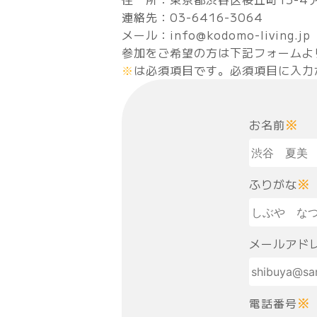
連絡先：03-6416-3064
メール：info@kodomo-living.jp
参加をご希望の方は下記フォームよ
※
は必須項目です。必須項目に入力
お名前
※
ふりがな
※
メールアド
電話番号
※