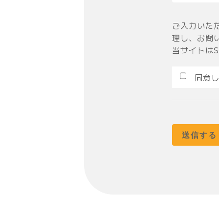
ご入力いた
理し、お問
当サイトは
同意し