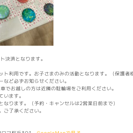
ット決済となります。
ット利用です。お子さまのみの活動となります。（保護者
ーなど必ずお知らせください。
転車でお越しの方は近隣の駐輪場をご利用ください。
ています。
となります。（予約・キャンセルは2営業日前まで）
。ご了承ください。
アロマ桜丘301
GoogleMapで見る