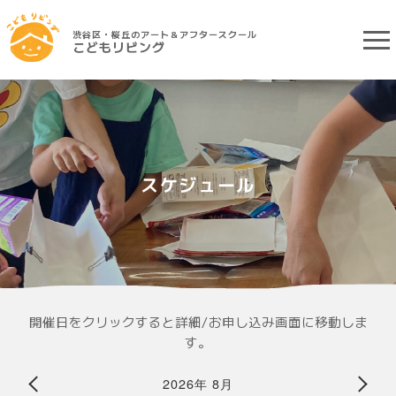
渋谷区・桜丘のアート＆アフタースクール
こどもリビング
スケジュール
開催日をクリックすると詳細/お申し込み画面に移動しま
す。
2026年 8月