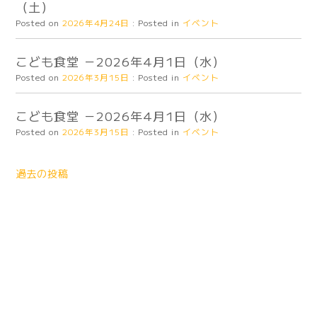
（土）
Posted on
2026年4月24日
:
Posted in
イベント
こども食堂 －2026年4月1日（水）
Posted on
2026年3月15日
:
Posted in
イベント
こども食堂 －2026年4月1日（水）
Posted on
2026年3月15日
:
Posted in
イベント
投
稿
過去の投稿
ナ
ビ
ゲ
ー
シ
ョ
ン