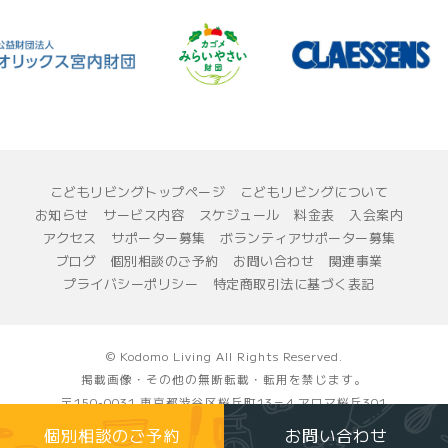
こどもリビングトップページ
こどもリビングについて
お知らせ
サービス内容
スケジュール
料金表
入会案内
アクセス
サポーター募集
ボランティアサポーター募集
ブログ
個別相談のご予約
お問い合わせ
関連事業
プライバシーポリシー
特定商取引法に基づく表記
© Kodomo Living All Rights Reserved.
掲載画像・その他の無断転載・転用を禁じます。
〒150-0031 東京都渋谷区桜丘町13－4 アロマ桜丘301
一般社団法人 こどもリビング
個別相談のご予約
お問い合わせ