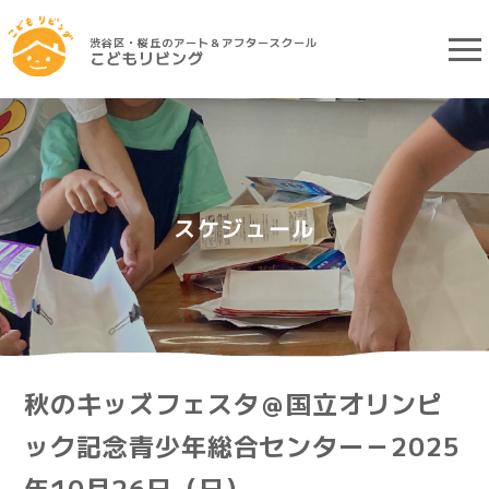
渋谷区・桜丘のアート＆アフタースクール
こどもリビング
スケジュール
秋のキッズフェスタ＠国立オリンピ
ック記念青少年総合センター－2025
年10月26日（日）