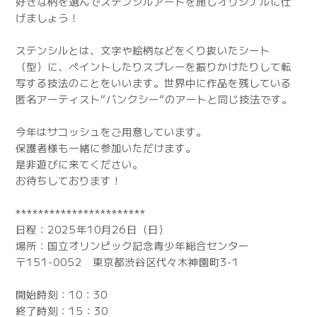
好きな柄を選んでステンシルアートを施しオリジナルに仕
げましょう！
ステンシルとは、文字や絵柄などをくり抜いたシート
（型）に、ペイントしたりスプレーを振りかけたりして転
写する技法のことをいいます。世界中に作品を残している
匿名アーティスト”バンクシー”のアートと同じ技法です。
今年はサコッシュをご用意しています。
保護者様も一緒に参加いただけます。
是非遊びに来てください。
お待ちしております！
***********************
日程：2025年10月26日（日）
場所：国立オリンピック記念青少年総合センター
〒151-0052 東京都渋谷区代々木神園町3-1
開始時刻：10：30
終了時刻：15：30