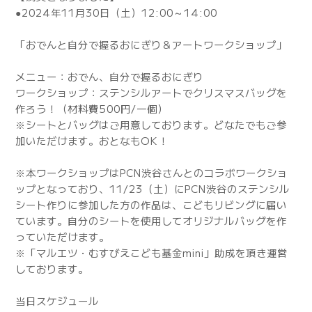
●2024年11月30日（土）12:00～14:00
「おでんと自分で握るおにぎり＆アートワークショップ」
メニュー：おでん、自分で握るおにぎり
ワークショップ：ステンシルアートでクリスマスバッグを
作ろう！（材料費500円/一個）
※シートとバッグはご用意しております。どなたでもご参
加いただけます。おとなもOK！
※本ワークショップはPCN渋谷さんとのコラボワークショ
ップとなっており、11/23（土）にPCN渋谷のステンシル
シート作りに参加した方の作品は、こどもリビングに届い
ています。自分のシートを使用してオリジナルバッグを作
っていただけます。
※「マルエツ・むすびえこども基金mini」助成を頂き運営
しております。
当日スケジュール